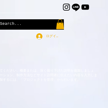
ログイン
てください。概要または、深く掘り下げた説明を追加しましょ
ーション、制作方法などサイト訪問者に伝えたい内容を入力しま
加するには、「プロジェクトを管理」から行います。