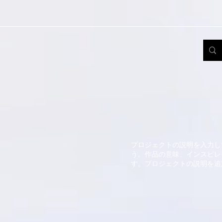
プロジェクトの説明を入力し
う。作品の意味、インスピレ
す。プロジェクトの説明を追